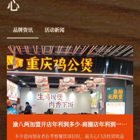
心
品牌资讯
活动新闻
渝八两加盟开店年利润多少-商圈店年利润一目了然-真实门店收益拆解
不少意向创业者在考察餐饮项目时，最关心门店经营收益