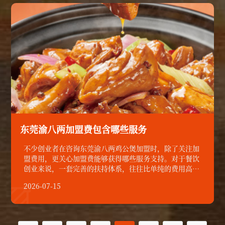
东莞渝八两加盟费包含哪些服务
不少创业者在咨询东莞渝八两鸡公煲加盟时，除了关注加
盟费用，更关心加盟费能够获得哪些服务支持。对于餐饮
创业来说，一套完善的扶持体系，往往比单纯的费用高低
更重要。
2026-07-15
