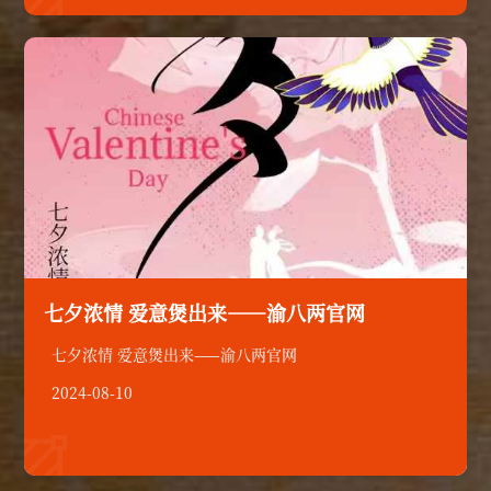

七夕浓情 爱意煲出来——渝八两官网
七夕浓情 爱意煲出来——渝八两官网
2024-08-10
