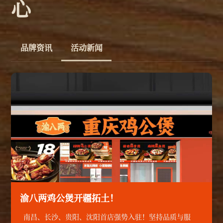
心
品牌资讯
活动新闻
渝八两鸡公煲开疆拓土！
南昌、长沙、贵阳、沈阳首店强势入驻！坚持品质与服