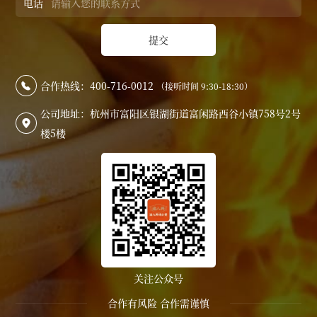
电话
提交
合作热线：400-716-0012
（接听时间 9:30-18:30）

公司地址：杭州市富阳区银湖街道富闲路西谷小镇758号2号

楼5楼
关注公众号
合作有风险 合作需谨慎