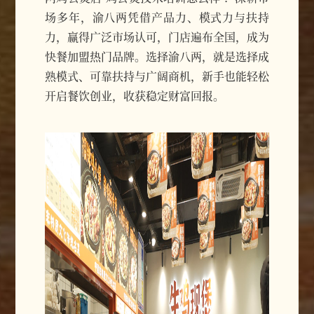
场多年，渝八两凭借产品力、模式力与扶持
力，赢得广泛市场认可，门店遍布全国，成为
快餐加盟热门品牌。选择渝八两，就是选择成
熟模式、可靠扶持与广阔商机，新手也能轻松
开启餐饮创业，收获稳定财富回报。