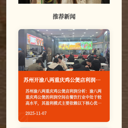
推荐新闻
苏州开渝八两重庆鸡公煲店利润多少?苏州目前开了几家渝八两店？
苏州渝八两重庆鸡公煲店利润分析：渝八两
重庆鸡公煲的利润空间在餐饮行业中处于较
高水平，其盈利模式主要依赖以下核心优
势：
2025-11-07
