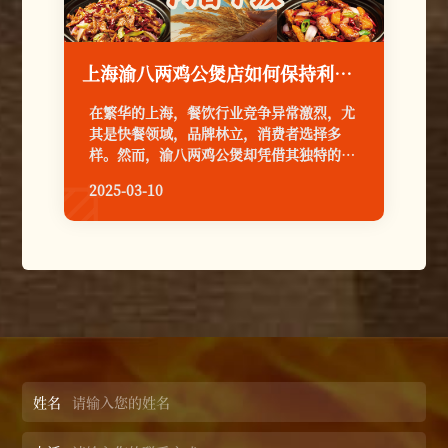
上海渝八两鸡公煲店如何保持利润增长
在繁华的上海，餐饮行业竞争异常激烈，尤
其是快餐领域，品牌林立，消费者选择多
样。然而，渝八两鸡公煲却凭借其独特的经
营模式和精准的市场定位，在市场中脱颖而
2025-03-10

出，成为众多消费者和创业者的青睐对象。
那么，上海渝八两鸡公煲店是如何在激烈的
竞争中保持利润增长的呢？
姓名