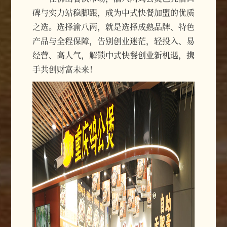
碑与实力站稳脚跟，成为中式快餐加盟的优质
之选。选择渝八两，就是选择成熟品牌、特色
产品与全程保障，告别创业迷茫，轻投入、易
经营、高人气，解锁中式快餐创业新机遇，携
手共创财富未来！