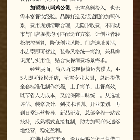
加盟渝八两鸡公煲
，无需高额投入，也无
需丰富餐饮经验。品牌打造灵活适配的加盟体
系，费用规划清晰合理，无隐形收费，不同城
市与门店规模均可匹配适宜方案，让创业者轻
松把控预算，降低创业风险。门店选址灵活，
小店型即可营业，装修风格统一简约，兼具辨
识度与实用性，贴合快餐消费场景需求。
经营层面，渝八两实现极简运营模式，4-
5人即可轻松开店，无需专业大厨，总部提供
全套标准化制作流程，上手简单、出餐高效，
既节省人力成本，又能保障口味统一。从选址
评估、装修设计，到技术培训、开业策划，再
到日常运营督导、新品研发，总部全程一站式
扶持，成熟模式直接复制，助力加盟商快速落
地经营，稳定盈利。
在佛山餐饮市场，渝八两鸡公煲已凭借口