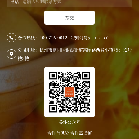
电话
提交
合作热线：400-716-0012
（接听时间 9:30-18:30）

公司地址：杭州市富阳区银湖街道富闲路西谷小镇758号2号

楼5楼
关注公众号
合作有风险 合作需谨慎