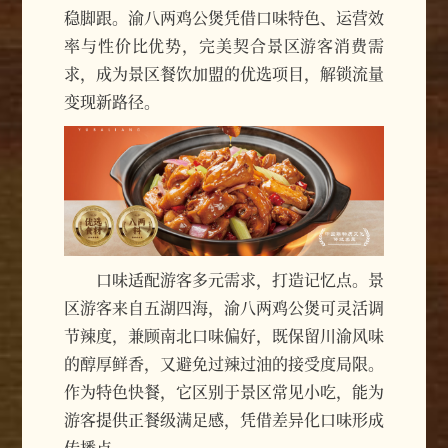
稳脚跟。渝八两鸡公煲凭借口味特色、运营效
率与性价比优势，完美契合景区游客消费需
求，成为景区餐饮加盟的优选项目，解锁流量
变现新路径。
口味适配游客多元需求，打造记忆点。景
区游客来自五湖四海，渝八两鸡公煲可灵活调
节辣度，兼顾南北口味偏好，既保留川渝风味
的醇厚鲜香，又避免过辣过油的接受度局限。
作为特色快餐，它区别于景区常见小吃，能为
游客提供正餐级满足感，凭借差异化口味形成
传播点。