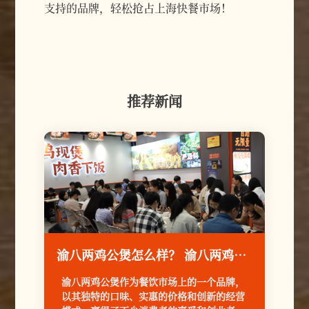
支持的品牌，轻松抢占上海快餐市场！
推荐新闻
渝八两鸡公煲怎么样？ 渝八两鸡公煲：麻辣传奇 创业者的黄金赛道
渝八两鸡公煲作为餐饮市场上的一个品牌，
以其独特的口味、实惠的价格和创新的经营