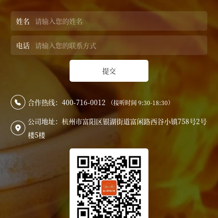
姓名
电话
提交
合作热线：400-716-0012
（接听时间 9:30-18:30）

公司地址：杭州市富阳区银湖街道富闲路西谷小镇758号2号

楼5楼