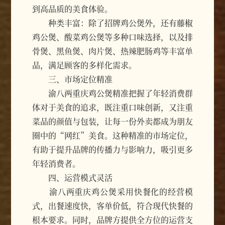
到高品质的美食体验。
种类丰富：除了招牌鸡公煲外，还有藤椒
鸡公煲、酸菜鸡公煲等多种口味选择，以及排
骨煲、黑鱼煲、肉片煲、热辣肥肠鸡等丰富单
品，满足顾客的多样化需求。
三、市场定位精准
渝八两重庆鸡公煲精准把握了年轻消费群
体对于美食的追求，既注重口味创新，又注重
菜品的颜值与包装，让每一份外卖都成为朋友
圈中的“网红”美食。这种精准的市场定位，
有助于提升品牌的传播力与影响力，吸引更多
年轻消费者。
四、运营模式灵活
渝八两重庆鸡公煲采用快餐化的经营模
式，出餐速度快，客单价低，符合现代快餐的
根本要求。同时，品牌方提供全方位的运营支