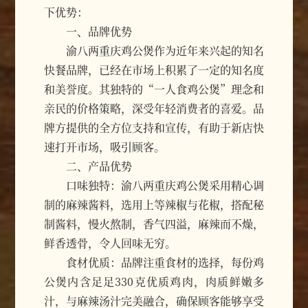
下优势：
一、品牌优势
渝八两重庆鸡公煲作为近年来兴起的知名
快餐品牌，已经在市场上积累了一定的知名度
和美誉度。其独特的“一人食鸡公煲”理念和
亲民的价格策略，深受年轻消费者的喜爱。品
牌方提供的全方位支持和宣传，有助于新店快
速打开市场，吸引顾客。
二、产品优势
口味独特：渝八两重庆鸡公煲采用精心调
制的麻辣酱料，选用上等辣椒与花椒，搭配秘
制酱料，慢火熬制，香气四溢，麻辣而不燥，
鲜香透骨，令人回味无穷。
食材优质：品牌注重食材的选择，每份鸡
公煲内含足足330克优质鸡肉，肉质鲜嫩多
汁，与麻辣汤汁完美融合，确保顾客能够享受